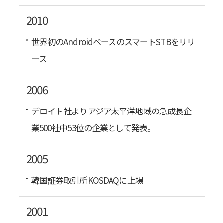
2010
世界初のAndroidベースのスマートS​​TBをリリ
ース
2006
デロイト社よりアジア太平洋地域の急成長企
業500社中53位の企業として発表。
2005
韓国証券取引所KOSDAQに上場
2001