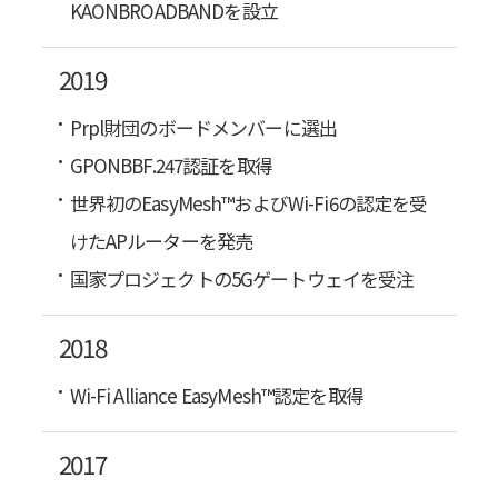
KAONBROADBANDを設立
2019
Prpl財団のボードメンバーに選出
GPONBBF.247認証を取得
世界初のEasyMesh™およびWi-Fi6の認定を受
けたAPルーターを発売
国家プロジェクトの5Gゲートウェイを受注
2018
Wi-Fi Alliance EasyMesh™認定を取得
2017