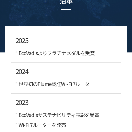
沿革
2025
EcoVadisよりプラチナメダルを受賞
2024
世界初のPlume認証Wi-Fi 7ルーター
2023
EcoVadisサステナビリティ表彰を受賞
Wi-Fi 7ルーターを発売