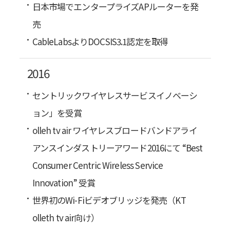
日本市場でエンタープライズAPルーターを発
売
CableLabsよりDOCSIS3.1認定を取得
2016
セントリックワイヤレスサービスイノベーシ
ョン」を受賞
olleh tv air ワイヤレスブロードバンドアライ
アンスインダストリーアワード2016にて “Best
Consumer Centric Wireless Service
Innovation” 受賞
世界初のWi-Fiビデオブリッジを発売（KT
olleth tv air向け）