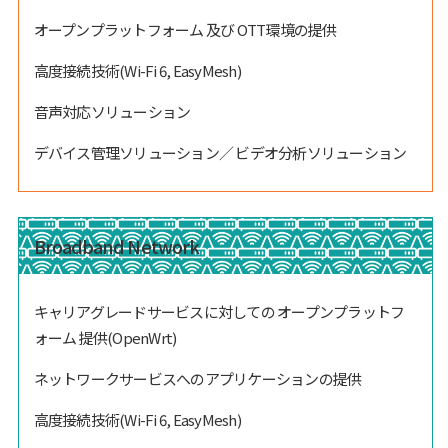
オープンプラットフォーム 及び OTT環境の提供
高度接続技術(Wi-Fi 6, EasyMesh)
音声対応ソリューション
デバイス管理ソリューション／ ビデオ分析ソリューション
Broadband Network
キャリアグレードサービスに対しての オープンプラットフ
ォーム 提供(OpenWrt)
ネットワークサービスへのアプリケーションの提供
高度接続技術(Wi-Fi 6, EasyMesh)